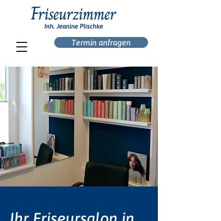
Termin anfragen
Ihr Friseursalon in